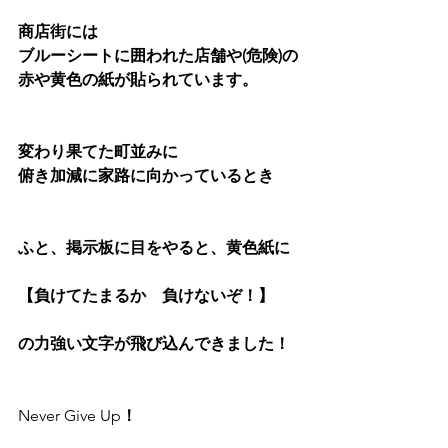
商店街には
ブルーシートに囲われた店舗や(危険)の
赤や黄色の紙が貼られています。
変わり果てた町並みに
俯き加減に家路に向かっているとき
ふと、掲示板に目をやると、黄色紙に
【負けてたまるか　負けないぞ！】
の力強い文字が飛び込んできました！
Never Give Up
！