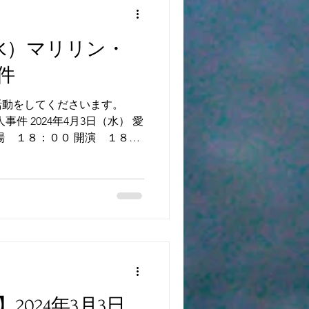
（水）マリリン・
件
活動をしてくださいます。
事件 2024年4月3日（水） 愛
場 １８：００ 開演 １８：
６，６００円 詳細はこちらか
024年3月3日