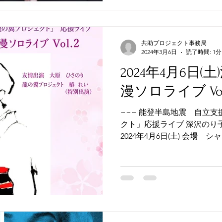
共助プロジェクト事務局
2024年3月6日
読了時間: 1分
2024年4月6日(
漫ソロライブ Vo
~~~ 能登半島地震 自立
クト」応援ライブ 深沢のり子 
2024年4月6日(土) 会場 シ
演 14:00 チケット ￥3,500