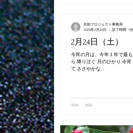
共助プロジェクト事務局
2024年2月24日
読了時間: 1
2月24日（土）
今宵の月は、今年１年で最も遠い
ら 降り注ぐ 月のひかり 今宵
て ささやかな...