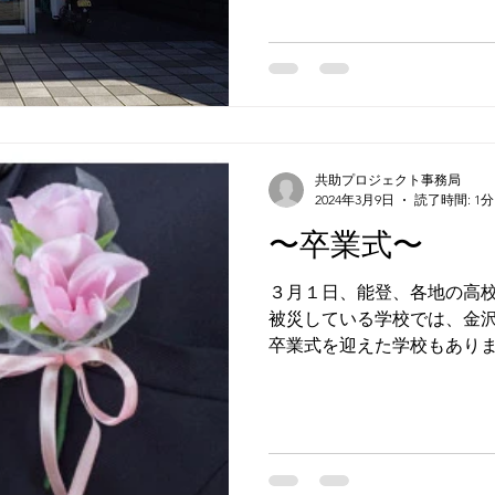
共助プロジェクト事務局
2024年3月9日
読了時間: 1分
〜卒業式〜
３月１日、能登、各地の高
被災している学校では、金
卒業式を迎えた学校もありま
ビのニュースで放映され コ
代に学生生活を送った子供達
痛くなりました。...