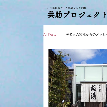
石川県地域づくり協議会参加団体
共助プロジェク
All Posts
著名人の皆様からのメッセ