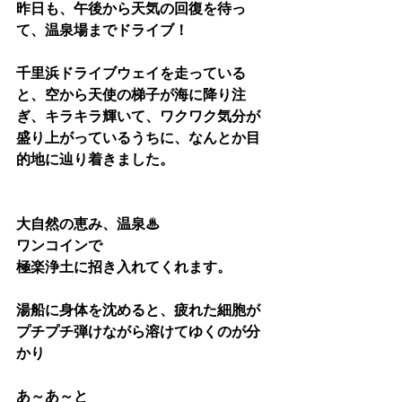
昨日も、午後から天気の回復を待っ
て、温泉場までドライブ！
千里浜ドライブウェイを走っている
と、空から天使の梯子が海に降り注
ぎ、キラキラ輝いて、ワクワク気分が
盛り上がっているうちに、なんとか目
的地に辿り着きました。
大自然の恵み、温泉♨
ワンコインで
極楽浄土に招き入れてくれます。
湯船に身体を沈めると、疲れた細胞が
プチプチ弾けながら溶けてゆくのが分
かり
あ～あ～と